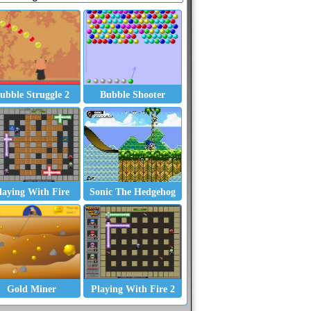
ubble Struggle 2
Bubble Shooter
laying With Fire
Sonic The Hedgehog
orld
Office Love
Pacman
Bubble Struggle
Gold Miner
Playing With Fire 2