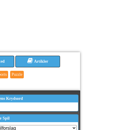
ted
Artikler
orts
Puzzle
ens Krydsord
e Spil