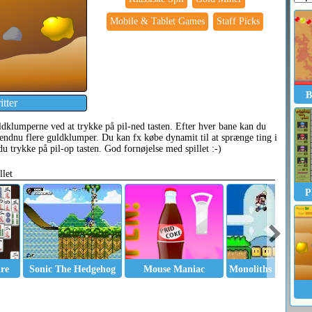
Mobile & Tablet Games
Staff Picks
B
tter
uldklumperne ved at trykke på pil-ned tasten. Efter hver bane kan du
å endnu flere guldklumper. Du kan fx købe dynamit til at sprænge ting i
u trykke på pil-op tasten. God fornøjelse med spillet :-)
llet
P
ire
Sonic The Hedgehog
Mouse Maniac
Monoliths Mario W