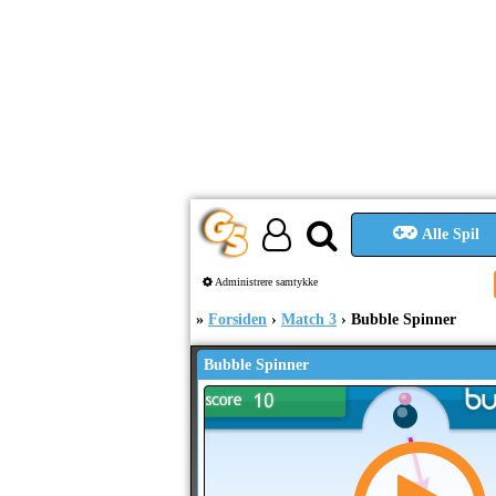
Alle Spil
Administrere samtykke
Forsiden
Match 3
Bubble Spinner
Bubble Spinner