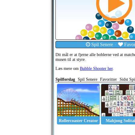
Spil Senere
Favori
·
Dit mål er at fjerne alle boblerne ved at mat
musen til at styre.
Læs mere om
Bubble Shooter her
.
Spilforslag
Spil Senere
Favoritter
Sidst Spi
Rollercoaster Creator
Mahjong Solita