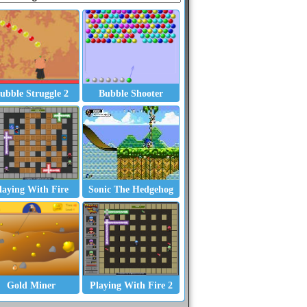
ubble Struggle 2
Bubble Shooter
laying With Fire
Sonic The Hedgehog
ario
Gold Miner
Extreme Pamplona
Motherload
Gold Miner
Playing With Fire 2