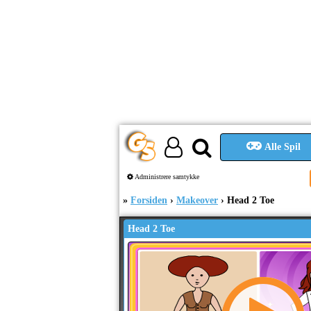
Alle Spil
Administrere samtykke
Forsiden
Makeover
Head 2 Toe
Head 2 Toe