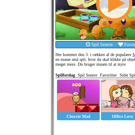
Spil Senere
Favori
·
Her kommer den 3. i rækken af de populære
M
en masse små spil, hvor du skal klikke på obje
meget mere. Du bruger musen til at styre.
Spilforslag
Spil Senere
Favoritter
Sidst Spi
Choccie Mad
Office Love