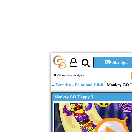
Alle Spil
Administrere samtykke
Forsiden
Point and Click
Monkey GO H
Monkey GO Happy 3