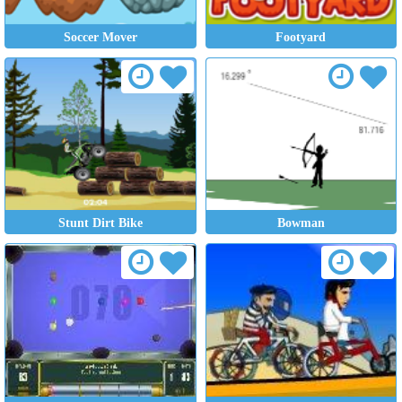
Soccer Mover
Footyard
Stunt Dirt Bike
Bowman