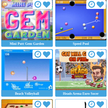
Mini Putt Gem Garden
Speed Pool
Beach Volleyball
Heads Arena Euro Socer