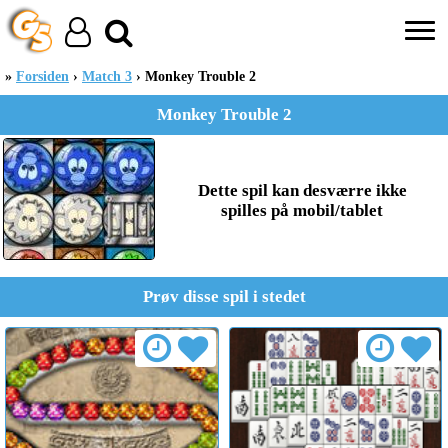
Forsiden
Match 3
Monkey Trouble 2
Monkey Trouble 2
Dette spil kan desværre ikke
spilles på mobil/tablet
Prøv disse spil i stedet