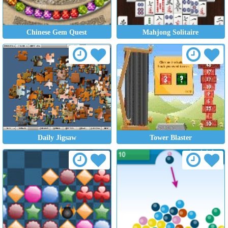
Chinese Gem Quest
Mahjong Solitaire
Daily Jigsaw
Tower Blaster