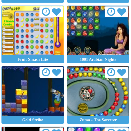
Fruit Smash Lite
1001 Arabian Nights
Gold Strike
Zuma - The Sorcerer