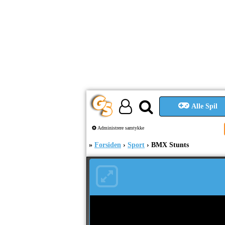
Alle Spil
Administrere samtykke
Forsiden
Sport
BMX Stunts