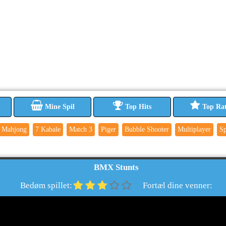
Mine Spil
Top Hits
Top Ra
Mahjong
7 Kabale
Match 3
Piger
Bubble Shooter
Multiplayer
Sp
BMX Stunts
Bedøm spillet:
Fortæl dine venner: