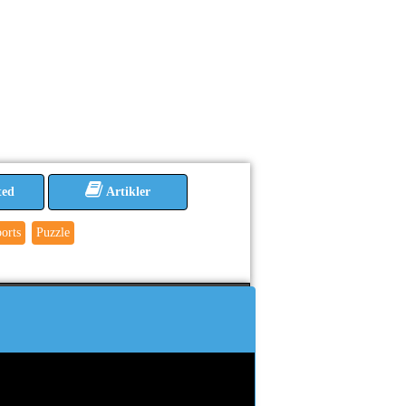
ted
Artikler
orts
Puzzle