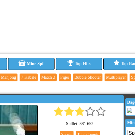
Mine Spil
Top Hits
Top Ra
Mahjong
7 Kabale
Match 3
Piger
Bubble Shooter
Multiplayer
Sp
Dag
Min
Spillet: 881.652
Sports
Table Tennis