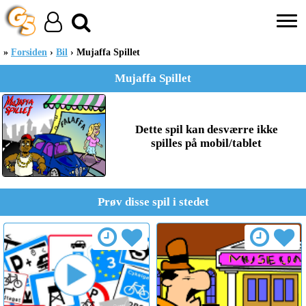
Forsiden
Bil
Mujaffa Spillet
Mujaffa Spillet
Dette spil kan desværre ikke
spilles på mobil/tablet
Prøv disse spil i stedet