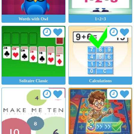
Words with Owl
1+2=3
Solitaire Classic
Calculations