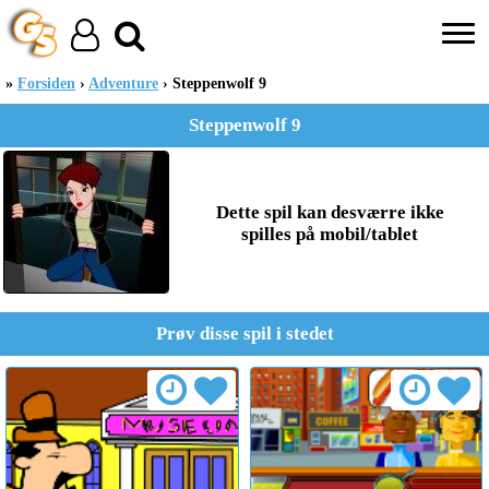
Forsiden
Adventure
Steppenwolf 9
Steppenwolf 9
Dette spil kan desværre ikke
spilles på mobil/tablet
Prøv disse spil i stedet