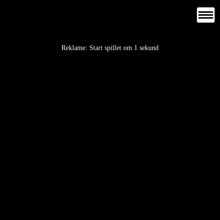
Reklame: Start spillet om 1 sekund