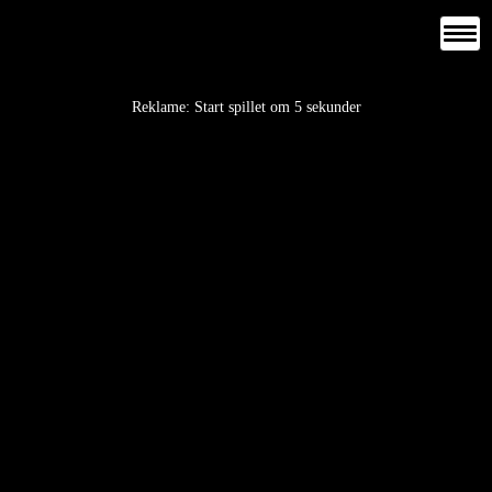
Reklame: Start spillet om 5 sekunder