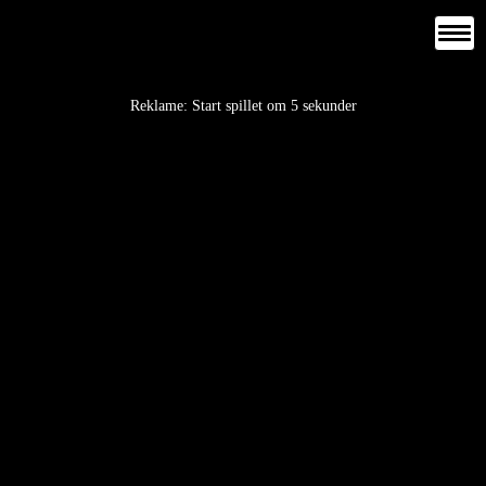
Reklame: Start spillet om 5 sekunder