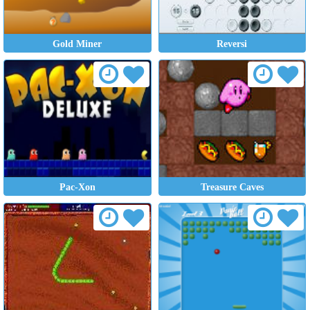
Gold Miner
Reversi
Pac-Xon
Treasure Caves