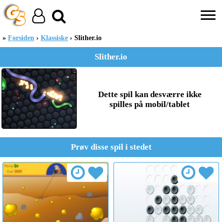
Forsiden
Klassiske
Slither.io
Slither.io
Dette spil kan desværre ikke
spilles på mobil/tablet
Prøv disse spil i stedet