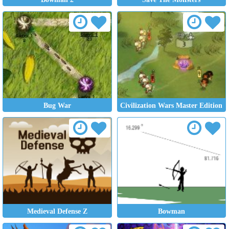
Bug War
Civilization Wars Master Edition
Medieval Defense Z
Bowman