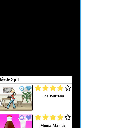
låede Spil
The Waitress
Mouse Maniac