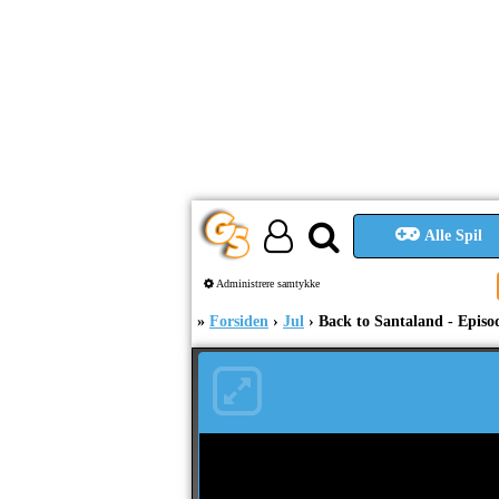
Alle Spil
Administrere samtykke
Forsiden
Jul
Back to Santaland - Episo