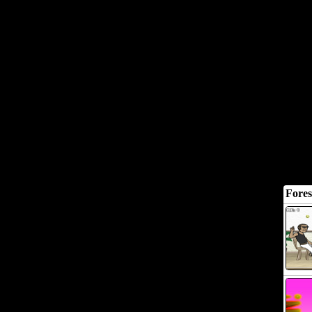
Fores